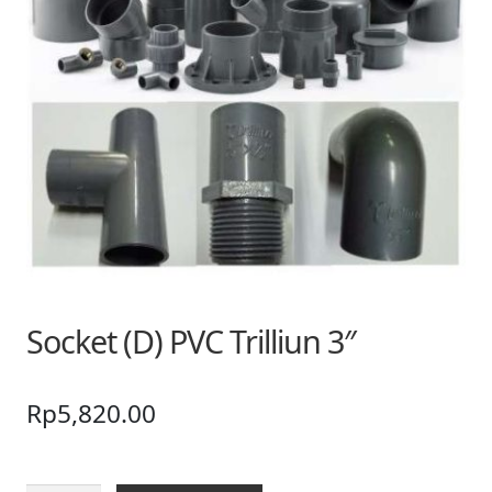
Socket (D) PVC Trilliun 3″
Rp
5,820.00