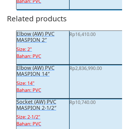
Bahan: PVC
Related products
Elbow (AW) PVC
Rp
16,410.00
MASPION 2″
Size: 2"
Bahan: PVC
Elbow (AW) PVC
Rp
2,836,990.00
MASPION 14″
Size: 14"
Bahan: PVC
Socket (AW) PVC
Rp
10,740.00
MASPION 2-1/2″
Size: 2-1/2"
Bahan: PVC