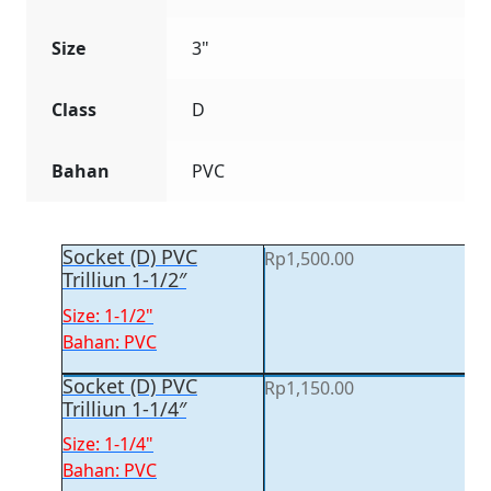
Size
3"
Class
D
Bahan
PVC
Socket (D) PVC
Rp
1,500.00
Trilliun 1-1/2″
Size: 1-1/2"
Bahan: PVC
Socket (D) PVC
Rp
1,150.00
Trilliun 1-1/4″
Size: 1-1/4"
Bahan: PVC