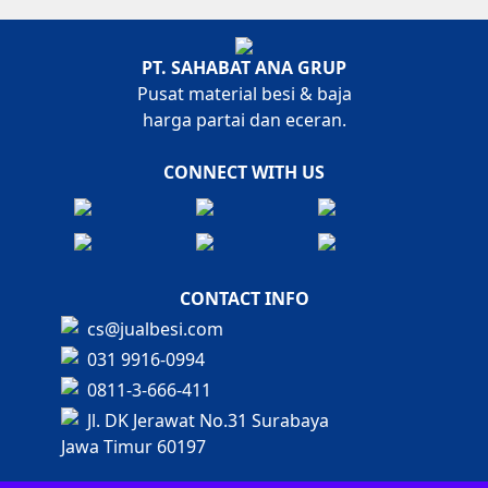
PT. SAHABAT ANA GRUP
Pusat material besi & baja
harga partai dan eceran.
CONNECT WITH US
CONTACT INFO
cs@jualbesi.com
031 9916-0994
0811-3-666-411
Jl. DK Jerawat No.31 Surabaya
Jawa Timur 60197